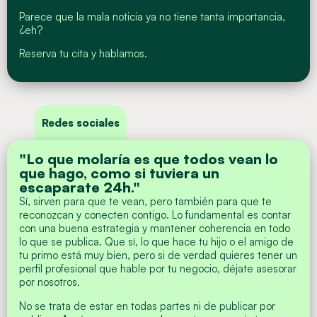
Parece que la mala noticia ya no tiene tanta importancia,
¿eh?
Reserva tu cita y hablamos.
Redes sociales
"Lo que molaría es que todos vean lo
que hago, como si tuviera un
escaparate 24h."
Sí, sirven para que te vean, pero también para que te
reconozcan y conecten contigo. Lo fundamental es contar
con una buena estrategia y mantener coherencia en todo
lo que se publica. Que sí, lo que hace tu hijo o el amigo de
tu primo está muy bien, pero si de verdad quieres tener un
perfil profesional que hable por tu negocio, déjate asesorar
por nosotros.
No se trata de estar en todas partes ni de publicar por